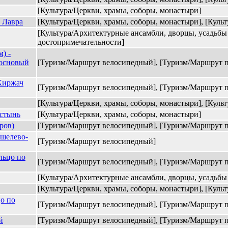
[Культура/Церкви, храмы, соборы, монастыри]
 Лавра
[Культура/Церкви, храмы, соборы, монастыри], [Культ
[Культура/Архитектурные ансамбли, дворцы, усадьбы 
достопримечательности]
) -
Сосновый
[Туризм/Маршрут велосипедный], [Туризм/Маршрут 
Киржач
[Туризм/Маршрут велосипедный], [Туризм/Маршрут 
[Культура/Церкви, храмы, соборы, монастыри], [Культ
устынь
[Культура/Церкви, храмы, соборы, монастыри]
ров)
[Туризм/Маршрут велосипедный], [Туризм/Маршрут 
шелево-
[Туризм/Маршрут велосипедный]
льцо по
[Туризм/Маршрут велосипедный], [Туризм/Маршрут 
[Культура/Архитектурные ансамбли, дворцы, усадьбы и
[Культура/Церкви, храмы, соборы, монастыри], [Культ
о по
[Туризм/Маршрут велосипедный], [Туризм/Маршрут 
й
[Туризм/Маршрут велосипедный], [Туризм/Маршрут п