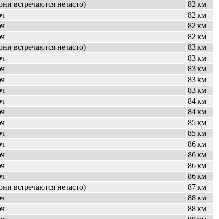
они встречаются нечасто)
82 км
юч
82 км
юч
82 км
юч
82 км
они встречаются нечасто)
83 км
юч
83 км
юч
83 км
юч
83 км
юч
83 км
юч
84 км
юч
84 км
юч
85 км
юч
85 км
юч
86 км
юч
86 км
юч
86 км
юч
86 км
они встречаются нечасто)
87 км
юч
88 км
юч
88 км