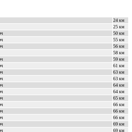
24 км
25 км
юч
50 км
юч
55 км
юч
56 км
58 км
юч
59 км
юч
61 км
юч
63 км
юч
63 км
юч
64 км
юч
64 км
юч
65 км
юч
66 км
юч
66 км
юч
66 км
юч
69 км
юч
69 км