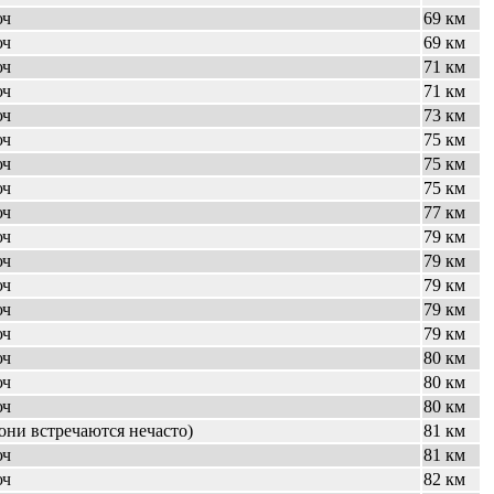
юч
69 км
юч
69 км
юч
71 км
юч
71 км
юч
73 км
юч
75 км
юч
75 км
юч
75 км
юч
77 км
юч
79 км
юч
79 км
юч
79 км
юч
79 км
юч
79 км
юч
80 км
юч
80 км
юч
80 км
они встречаются нечасто)
81 км
юч
81 км
юч
82 км