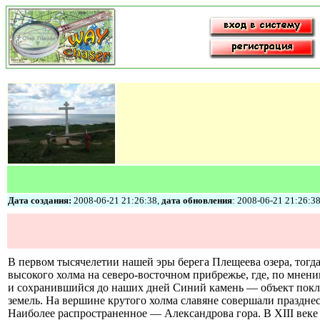
Дата создания:
2008-06-21 21:26:38,
дата обновления
: 2008-06-21 21:26:3
В первом тысячелетии нашей эры берега Плещеева озера, тогда
высокого холма на северо-восточном прибрежье, где, по мнен
и сохранившийся до наших дней Синий камень — объект покло
земель. На вершине крутого холма славяне совершали праздне
Наиболее распространенное — Александрова гора. В ХIII веке