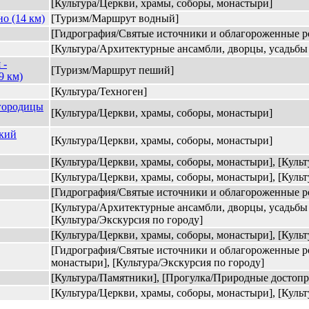
[Культура/Церкви, храмы, соборы, монастыри]
о (14 км)
[Туризм/Маршрут водный]
[Гидрография/Святые источники и облагороженные р
[Культура/Архитектурные ансамбли, дворцы, усадьбы и
 -
[Туризм/Маршрут пеший]
9 км)
[Культура/Техноген]
городицы
[Культура/Церкви, храмы, соборы, монастыри]
ский
[Культура/Церкви, храмы, соборы, монастыри]
[Культура/Церкви, храмы, соборы, монастыри], [Культ
[Культура/Церкви, храмы, соборы, монастыри], [Культ
[Гидрография/Святые источники и облагороженные р
[Культура/Архитектурные ансамбли, дворцы, усадьбы и
[Культура/Экскурсия по городу]
[Культура/Церкви, храмы, соборы, монастыри], [Культ
[Гидрография/Святые источники и облагороженные ро
монастыри], [Культура/Экскурсия по городу]
[Культура/Памятники], [Прогулка/Природные достоп
[Культура/Церкви, храмы, соборы, монастыри], [Культ