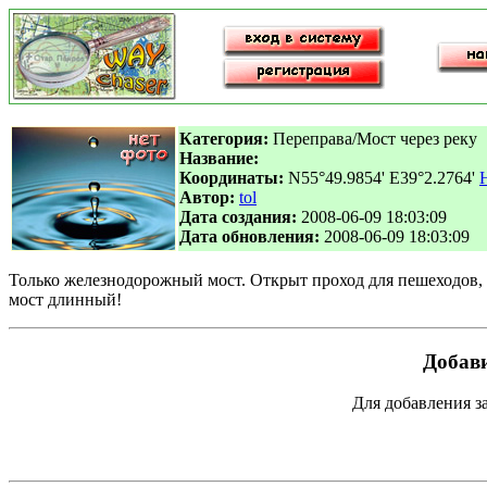
Категория:
Переправа/Мост через реку
Название:
Координаты:
N55°49.9854' E39°2.2764'
Автор:
tol
Дата создания:
2008-06-09 18:03:09
Дата обновления:
2008-06-09 18:03:09
Только железнодорожный мост. Открыт проход для пешеходов, 
мост длинный!
Добави
Для добавления 