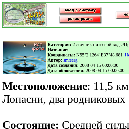
Категория:
Источник питьевой воды/П
Название:
Координаты:
N55°2.1264' E37°48.681'
На
Автор:
smrserg
Дата создания:
2008-04-15 00:00:00
Дата обновления:
2008-04-15 00:00:00
Местоположение
: 11,5 к
Лопасни, два родниковых 
Состояние:
Средней силы