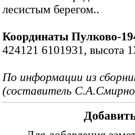
лесистым берегом..
Координаты Пулково-194
424121 6101931, высота 1
По информации из сборн
(составитель С.А.Смирно
Добавить
Для добавления заме