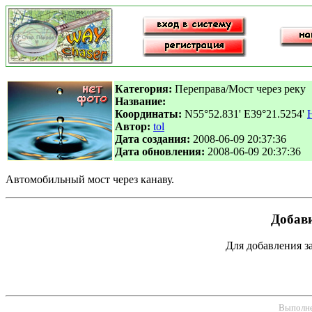
Категория:
Переправа/Мост через реку
Название:
Координаты:
N55°52.831' E39°21.5254'
Автор:
tol
Дата создания:
2008-06-09 20:37:36
Дата обновления:
2008-06-09 20:37:36
Автомобильный мост через канаву.
Добави
Для добавления 
Выполнен