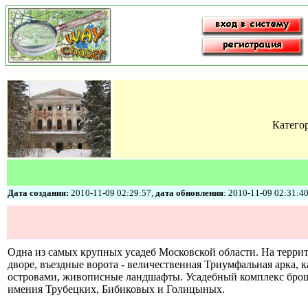
Категор
Дата создания:
2010-11-09 02:29:57,
дата обновления
: 2010-11-09 02:31:4
Одна из самых крупных усадеб Московской области. На террит
дворе, въездные ворота - величественная Триумфальная арка,
островами, живописные ландшафты. Усадебный комплекс броше
имения Трубецких, Бибиковых и Голицыных.