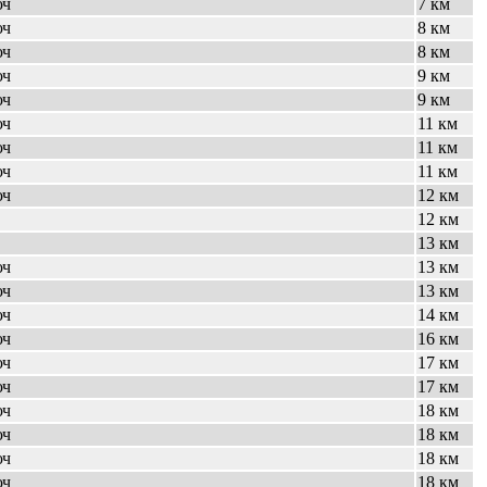
юч
7 км
юч
8 км
юч
8 км
юч
9 км
юч
9 км
юч
11 км
юч
11 км
юч
11 км
юч
12 км
12 км
13 км
юч
13 км
юч
13 км
юч
14 км
юч
16 км
юч
17 км
юч
17 км
юч
18 км
юч
18 км
юч
18 км
юч
18 км