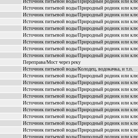
Источник питьевой воды/Природный родник или кл
Источник питьевой воды/Природный родник или кл
Источник питьевой воды/Природный родник или кл
Источник питьевой воды/Природный родник или кл
Источник питьевой воды/Природный родник или кл
Источник питьевой воды/Природный родник или кл
Источник питьевой воды/Природный родник или кл
Источник питьевой воды/Природный родник или кл
Источник питьевой воды/Природный родник или кл
Переправа/Мост через реку
Источник питьевой воды/Колодец, водокачка, и т.п.
Источник питьевой воды/Природный родник или кл
Источник питьевой воды/Природный родник или кл
Источник питьевой воды/Природный родник или кл
Источник питьевой воды/Природный родник или кл
Источник питьевой воды/Природный родник или кл
Источник питьевой воды/Природный родник или кл
Источник питьевой воды/Природный родник или кл
Источник питьевой воды/Природный родник или кл
Источник питьевой воды/Природный родник или кл
Источник питьевой воды/Природный родник или кл