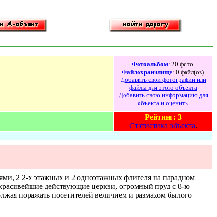
Фотоальбом
: 20 фото.
Файлохранилище
: 0 файл(ов).
Добавить свои фотографии или
.
файлы для этого объекта
Добавить свою информацию для
объекта и оценить
.
Рейтинг: 3
Статистика объекта
.
ями, 2 2-х этажных и 2 одноэтажных флигеля на парадном
2 красивейшие действующие церкви, огромный пруд с 8-ю
олжая поражать посетителей величием и размахом былого