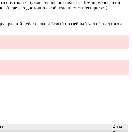
что внутрь без нужды лучше не соваться. Тем не менее, одно
ись (передаю дословно с соблюдением стиля шрифта):
х красной рубахи еще и белый врачебный халат), над ними
юч
4 км