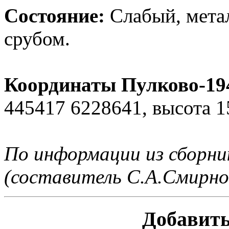
Состояние:
Слабый, мета
срубом.
Координаты Пулково-194
445417 6228641, высота 1
По информации из сборн
(составитель С.А.Смирно
Добавить