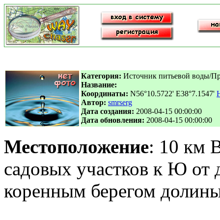
Категория:
Источник питьевой воды/П
Название:
Координаты:
N56°10.5722' E38°7.1547'
Автор:
smrserg
Дата создания:
2008-04-15 00:00:00
Дата обновления:
2008-04-15 00:00:00
Местоположение
: 10 км 
садовых участков к Ю от 
коренным берегом долины