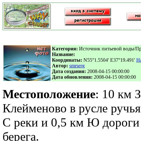
Категория:
Источник питьевой воды/П
Название:
Координаты:
N55°1.5504' E37°19.491'
На
Автор:
smrserg
Дата создания:
2008-04-15 00:00:00
Дата обновления:
2008-04-15 00:00:00
Местоположение
: 10 км 
Клейменово в русле ручья,
С реки и 0,5 км Ю дороги 
берега.