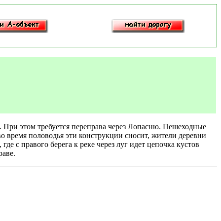
. При этом требуется переправа через Лопасню. Пешеходные
во время половодья эти конструкции сносит, жители деревни
де с правого берега к реке через луг идет цепочка кустов
раве.