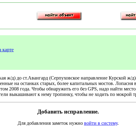
 карте
я ж/д) до ст.Авангард (Серпуховское направление Курской ж/д)
енные на останках старых, более капитальных мостов. Лопасня 
м 2008 года. Чтобы обнаружить его без GPS, надо найти место, г
ители выкашивают к нему тропинку, чтобы не ходить по мокрой т
Добавить исправление.
Для добавления заметок нужно
войти в систему
.