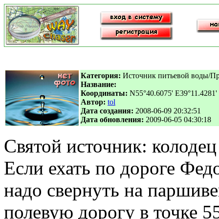
Категория:
Источник питьевой воды/П
Название:
Координаты:
N55°40.6075' E39°11.4281'
Автор:
tol
Дата создания:
2008-06-09 20:32:51
Дата обновления:
2009-06-05 04:30:18
Святой источник: колодец
Если ехать по дороге Федо
надо свернуть на паршив
полевую дорогу в точке 55