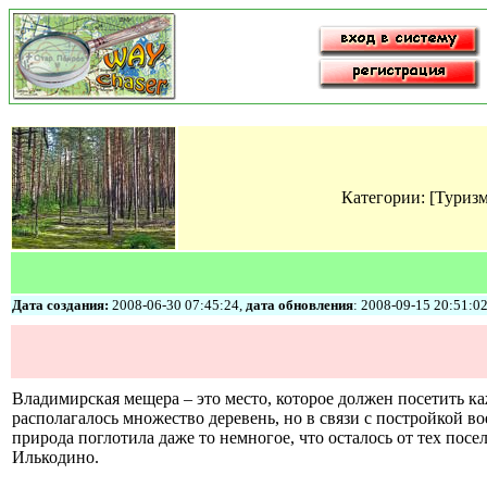
Категории: [Туриз
Дата создания:
2008-06-30 07:45:24,
дата обновления
: 2008-09-15 20:51:0
Владимирская мещера – это место, которое должен посетить 
располагалось множество деревень, но в связи с постройкой во
природа поглотила даже то немногое, что осталось от тех п
Илькодино.