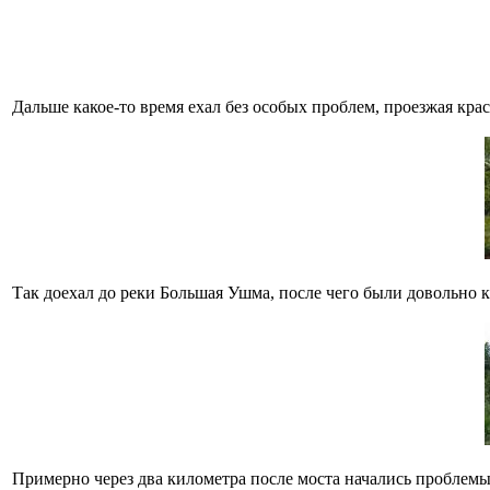
Дальше какое-то время ехал без особых проблем, проезжая кр
Так доехал до реки Большая Ушма, после чего были довольно к
Примерно через два километра после моста начались проблемы