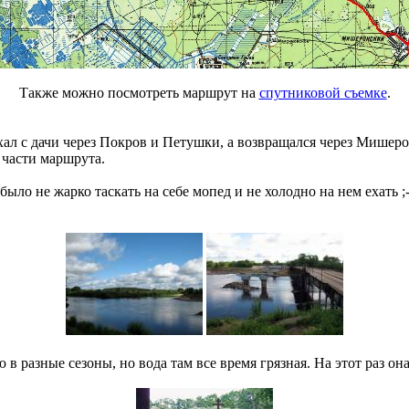
Также можно посмотреть маршрут на
спутниковой съемке
.
хал с дачи через Покров и Петушки, а возвращался через Мишеро
й части маршрута.
 было не жарко таскать на себе мопед и не холодно на нем ехать 
ю в разные сезоны, но вода там все время грязная. На этот раз он