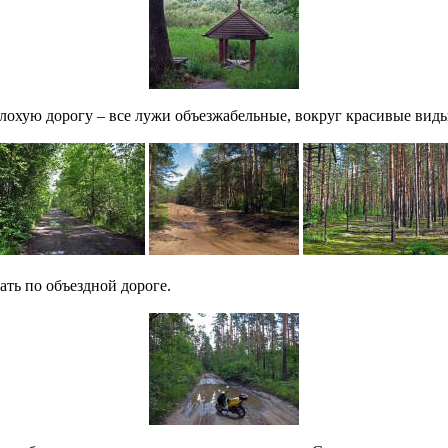
плохую дорогу – все лужи объезжабельные, вокруг красивые виды
ать по объездной дороге.