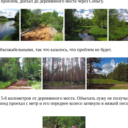
проблем, доехал до деревянного моста через Сеньгу.
ъезжабельными, так что казалось, что проблем не будет.
5-6 километров от деревянного моста. Объехать лужу не получал
пед проехал с метр и его переднее колесо затянуло в вязкий пес