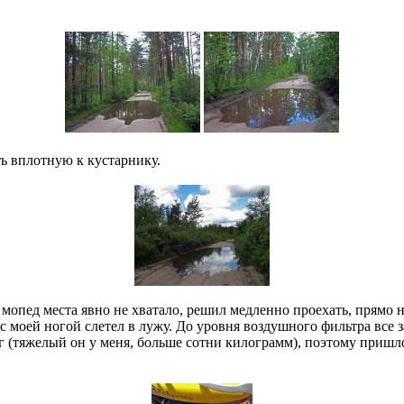
ть вплотную к кустарнику.
 мопед места явно не хватало, решил медленно проехать, прямо 
 с моей ногой слетел в лужу. До уровня воздушного фильтра все 
г (тяжелый он у меня, больше сотни килограмм), поэтому пришлос