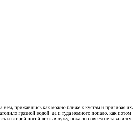
на нем, прижавшись как можно ближе к кустам и пригибая их.
затопило грязной водой, да и туда немного попало, как потом
ь и второй ногой лезть в лужу, пока он совсем не завалился