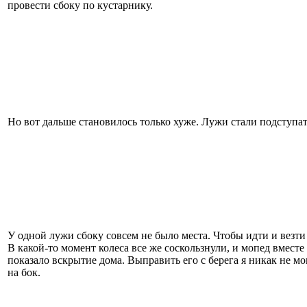
провести сбоку по кустарнику.
Но вот дальше становилось только хуже. Лужи стали подступа
У одной лужи сбоку совсем не было места. Чтобы идти и везти
В какой-то момент колеса все же соскользнули, и мопед вместе
показало вскрытие дома. Выправить его с берега я никак не мо
на бок.