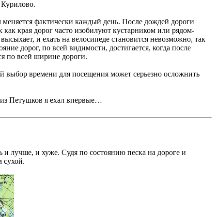
 Курилово.
ам меняется фактически каждый день. После дождей дороги
к как края дорог часто изобилуют кустарником или рядом-
высыхает, и ехать на велосипеде становится невозможно, так
яние дорог, по всей видимости, достигается, когда после
ся по всей ширине дороги.
ный выбор времени для посещения может серьезно осложнить
 из Петушков я ехал впервые…
 и лучше, и хуже. Судя по состоянию песка на дороге и
 сухой.