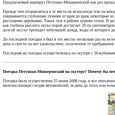
Предлагаемый маршрут Петушки-Мишеронский как раз прохо
Прежде чем отправляться в те места на велосипеде или на вне
покрываются глубокими лужами от края до края, некоторые из 
растущими деревьями. Таких луж в районе церкви сотни. В зас
как глубина рыхлого песка порой достигает 20-ти сантиметров,
долгой засухи проходит небольшой дождь, воды от которого до
До последней поездки я был в тех местах несколько раз на ве
день и свести на нет удовольствие, полученное от пребывания 
Последняя же поездка осуществлялась на скутере с 50-кубов
Поездка Петушки-Мишеронский на скутере? Почему бы нет
Поездка была осуществлена 25 июня 2008 года, и все описанно
малочисленным следам автомобилей, за день до этого или ноч