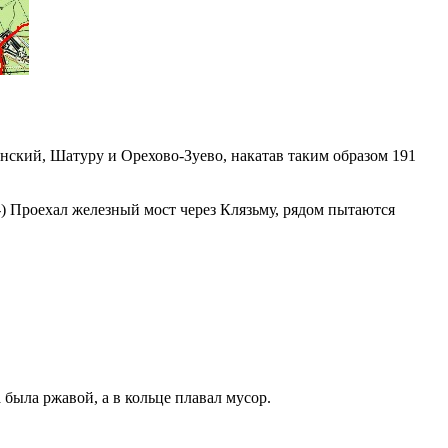
нский, Шатуру и Орехово-Зуево, накатав таким образом 191
;-) Проехал железный мост через Клязьму, рядом пытаются
а была ржавой, а в кольце плавал мусор.