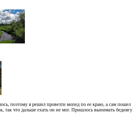
ось, поэтому я решил провезти мопед по ее краю, а сам пошел
ок, так что дальше ехать он не мог. Пришлось вынимать беднягу