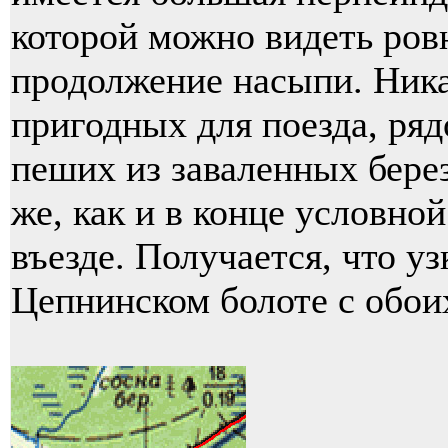
которой можно видеть ров
продолжение насыпи. Ника
пригодных для поезда, ряд
пеших из заваленных берез
же, как и в конце условно
въезде. Получается, что у
Цепнинском болоте с обои