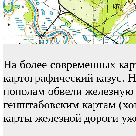
На более современных ка
картографический казус. Н
пополам обвели железную
генштабовским картам (хот
карты железной дороги уже