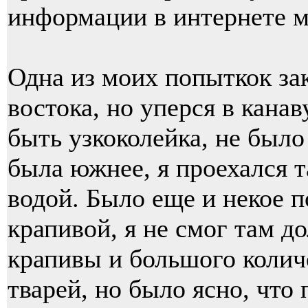
информации в интернете м
Одна из моих попыткок зак
востока, но уперся в канав
быть узкоколейка, не было
была южнее, я проехался т
водой. Было еще и некое 
крапивой, я не смог там до
крапивы и большого коли
тварей, но было ясно, что