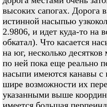
дорога местами очень зато
высоких сапогах. Дорога 
истинной насыпью узкоколе
2.9806, и идет куда-то на в
обкатал). Что касается нас
на юг, несколько десятков
по ней пока еще реально п
насыпи имеются канавы с 
шире возможности их пере
указанными выше координа
имеется большая перпеинди