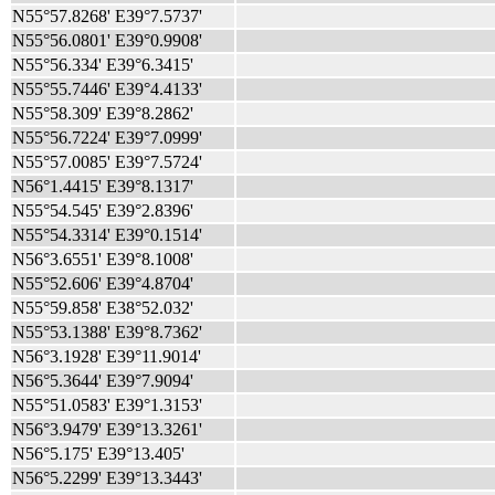
N55°57.8268' E39°7.5737'
N55°56.0801' E39°0.9908'
N55°56.334' E39°6.3415'
N55°55.7446' E39°4.4133'
N55°58.309' E39°8.2862'
N55°56.7224' E39°7.0999'
N55°57.0085' E39°7.5724'
N56°1.4415' E39°8.1317'
N55°54.545' E39°2.8396'
N55°54.3314' E39°0.1514'
N56°3.6551' E39°8.1008'
N55°52.606' E39°4.8704'
N55°59.858' E38°52.032'
N55°53.1388' E39°8.7362'
N56°3.1928' E39°11.9014'
N56°5.3644' E39°7.9094'
N55°51.0583' E39°1.3153'
N56°3.9479' E39°13.3261'
N56°5.175' E39°13.405'
N56°5.2299' E39°13.3443'