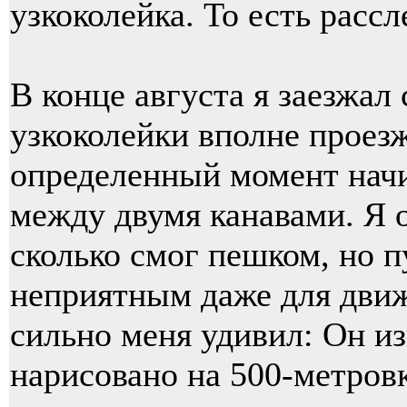
узкоколейка. То есть расс
В конце августа я заезжал 
узкоколейки вполне проезж
определенный момент начи
между двумя канавами. Я 
сколько смог пешком, но 
неприятным даже для движ
сильно меня удивил: Он из
нарисовано на 500-метровк