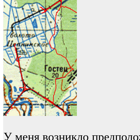
У меня возникло предполо