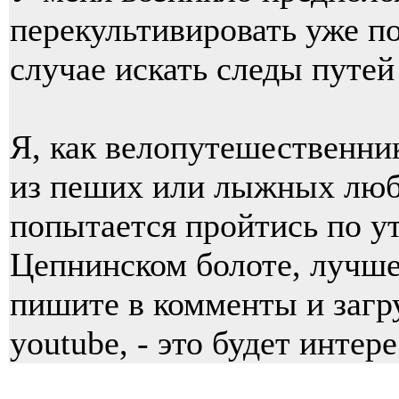
перекультивировать уже по
случае искать следы путей
Я, как велопутешественник,
из пеших или лыжных люб
попытается пройтись по у
Цепнинском болоте, лучше
пишите в комменты и загру
youtube, - это будет интер