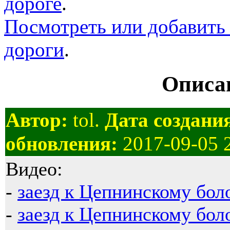
дороге
.
Посмотреть или добавить 
дороги
.
Описан
Автор:
tol.
Дата создани
обновления:
2017-09-05 
Видео:
-
заезд к Цепнинскому боло
-
заезд к Цепнинскому бол