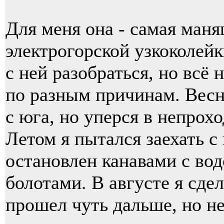
Для меня она - самая ман
электрогорской узкоколейк
с ней разобраться, но всё 
по разным причинам. Весно
с юга, но уперся в непрох
Летом я пытался заехать с
остановлен канавами с во
болотами. В августе я сдел
прошел чуть дальше, но не