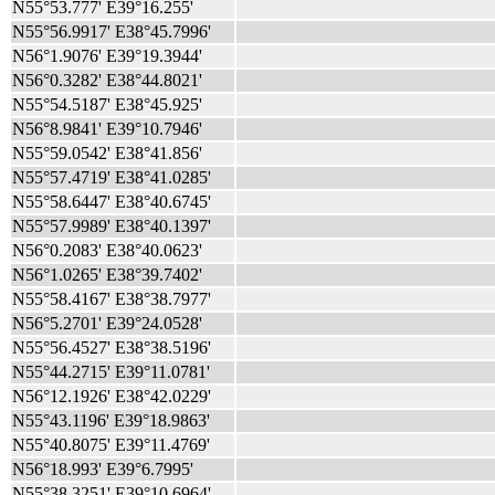
N55°53.777' E39°16.255'
N55°56.9917' E38°45.7996'
N56°1.9076' E39°19.3944'
N56°0.3282' E38°44.8021'
N55°54.5187' E38°45.925'
N56°8.9841' E39°10.7946'
N55°59.0542' E38°41.856'
N55°57.4719' E38°41.0285'
N55°58.6447' E38°40.6745'
N55°57.9989' E38°40.1397'
N56°0.2083' E38°40.0623'
N56°1.0265' E38°39.7402'
N55°58.4167' E38°38.7977'
N56°5.2701' E39°24.0528'
N55°56.4527' E38°38.5196'
N55°44.2715' E39°11.0781'
N56°12.1926' E38°42.0229'
N55°43.1196' E39°18.9863'
N55°40.8075' E39°11.4769'
N56°18.993' E39°6.7995'
N55°38.3251' E39°10.6964'