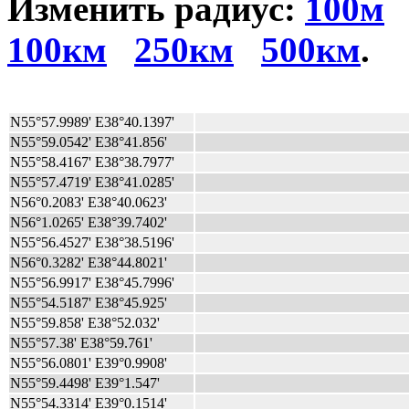
Изменить радиус:
100м
100км
250км
500км
.
N55°57.9989' E38°40.1397'
N55°59.0542' E38°41.856'
N55°58.4167' E38°38.7977'
N55°57.4719' E38°41.0285'
N56°0.2083' E38°40.0623'
N56°1.0265' E38°39.7402'
N55°56.4527' E38°38.5196'
N56°0.3282' E38°44.8021'
N55°56.9917' E38°45.7996'
N55°54.5187' E38°45.925'
N55°59.858' E38°52.032'
N55°57.38' E38°59.761'
N55°56.0801' E39°0.9908'
N55°59.4498' E39°1.547'
N55°54.3314' E39°0.1514'