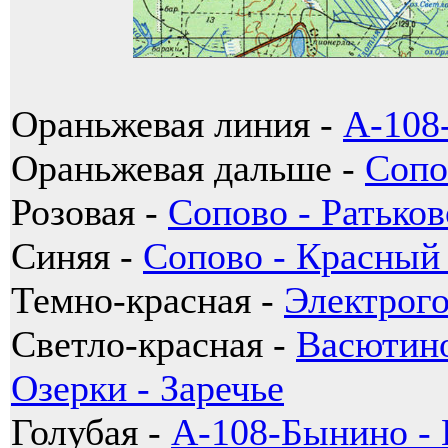
Ораньжевая линия -
А-108
Ораньжевая дальше -
Сопо
Розовая -
Сопово - Ратьков
Синяя -
Сопово - Красный 
Темно-красная -
Электрого
Светло-красная -
Васютино
Озерки - Заречье
Голубая -
А-108-Бынино -