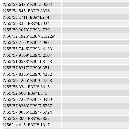
N55°58.6435' E39°2.9002'
N55°54.545' E39°2.8396'
N55°58.1711' E39°4.2744'
N55°59.335' E39°4.2924'
N55°59.2078' E39°4.729'
N56°12.1926' E38°42.0229'
N55°58.7169' E39°4.987'
N55°55.7446' E39°4.4133'
N55°57.9169' E39°5.2607'
N55°51.0583' E39°1.3153'
N55°57.8217' E39°6.351'
N55°57.8355' E39°6.4252'
N55°59.1266' E39°6.4758'
N55°56.334' E39°6.3415'
N55°52.606' E39°4.8704'
N55°56.7224' E39°7.0999'
N55°57.8268' E39°7.5737'
N55°57.0085' E39°7.5724'
N55°58.309' E39°8.2862'
N56°1.4415' E39°8.1317'