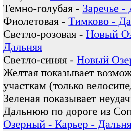
Темно-голубая -
Заречье -
Фиолетовая -
Тимково - Д
Светло-розовая -
Новый Оз
Дальняя
Светло-синяя -
Новый Озер
Желтая показывает возмож
участкам (только велосипе
Зеленая показывает неуда
Дальнюю по дороге из Со
Озерный - Карьер - Дальн