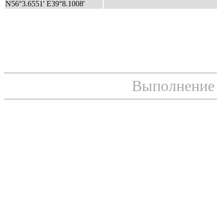
N56°3.6551' E39°8.1008'
Выполнение с