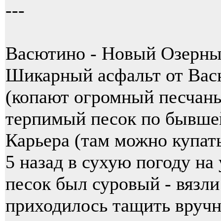
---
Васютино - Новый Озерный
Шикарный асфальт от Вас
(копают огромный песчаны
терпимый песок по бывшей
Карьера (там можно купать
5 назад в сухую погоду на 
песок был суровый - вязли
приходилось тащить вручн