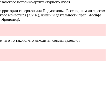
ламского историко-архитектурного музея.
а территории северо-запада Подмосковья. Бесспорным интересом
кого монастыря (XV в.), жизни и деятельности преп. Иосифа
. Ярополец).
 чего-то такого, что находится совсем далеко от