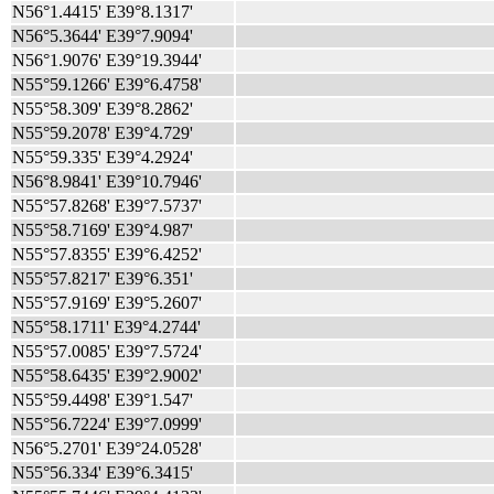
N56°1.4415' E39°8.1317'
N56°5.3644' E39°7.9094'
N56°1.9076' E39°19.3944'
N55°59.1266' E39°6.4758'
N55°58.309' E39°8.2862'
N55°59.2078' E39°4.729'
N55°59.335' E39°4.2924'
N56°8.9841' E39°10.7946'
N55°57.8268' E39°7.5737'
N55°58.7169' E39°4.987'
N55°57.8355' E39°6.4252'
N55°57.8217' E39°6.351'
N55°57.9169' E39°5.2607'
N55°58.1711' E39°4.2744'
N55°57.0085' E39°7.5724'
N55°58.6435' E39°2.9002'
N55°59.4498' E39°1.547'
N55°56.7224' E39°7.0999'
N56°5.2701' E39°24.0528'
N55°56.334' E39°6.3415'