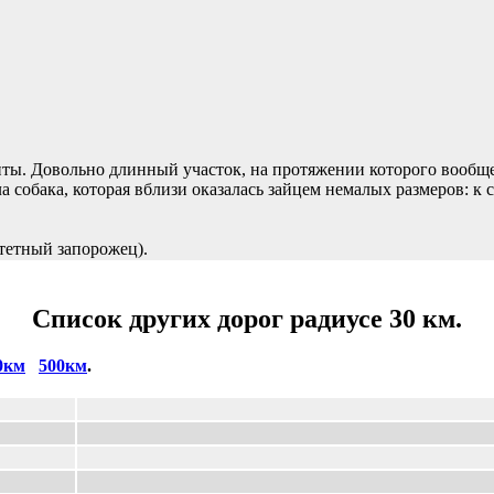
ты. Довольно длинный участок, на протяжении которого вообще 
 собака, которая вблизи оказалась зайцем немалых размеров: к 
итетный запорожец).
Список других дорог радиусе 30 км.
0км
500км
.