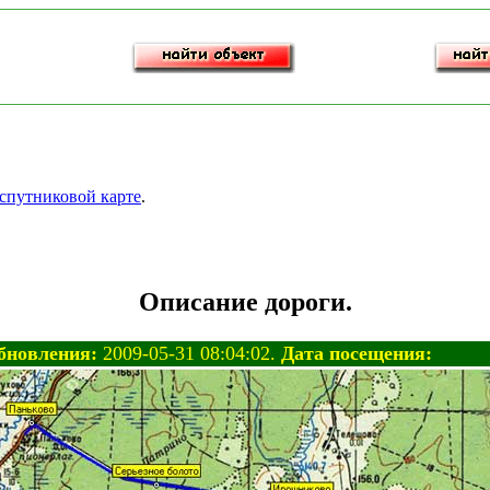
 спутниковой карте
.
Описание дороги.
бновления:
2009-05-31 08:04:02.
Дата посещения: