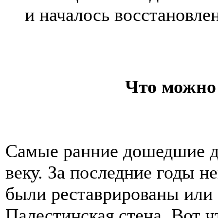
и началось восстановле
Что можно 
Самые ранние дошедшие до
веку. За последние годы 
были реставрированы или 
Палестинская стена. Вот ч