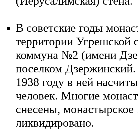
(Иерусалимская) стена.
В советские годы монас
территории Угрешской с
коммуна №2 (имени Дзер
поселком Дзержинский.
1938 году в ней насчит
человек. Многие монас
снесены, монастырское
ликвидировано.