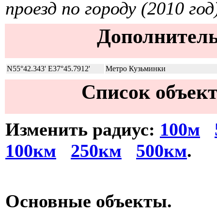
проезд по городу (2010 год
Дополнитель
N55°42.343' E37°45.7912'
Метро Кузьминки
Список объект
Изменить радиус:
100м
100км
250км
500км
.
Основные объекты.