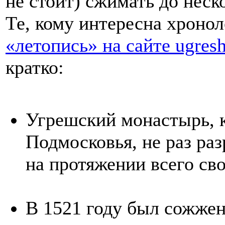
не стоит) сжимать до неск
Те, кому интересна хронол
«летопись» на сайте ugresh
кратко:
Угрешский монастырь, к
Подмосковья, не раз раз
на протяжении всего св
В 1521 году был сожже