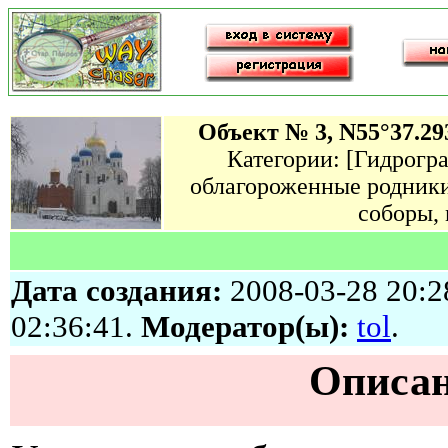
Объект № 3, N55°37.293
Категории: [Гидрогр
облагороженные родники
соборы,
Дата создания:
2008-03-28 20:2
02:36:41.
Модератор(ы):
tol
.
Описан