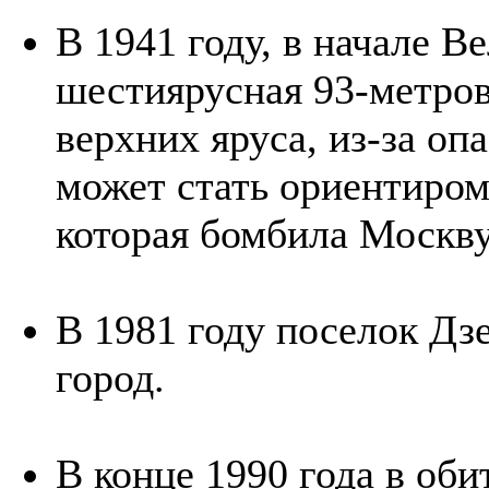
В 1941 году, в начале 
шестиярусная 93-метров
верхних яруса, из-за оп
может стать ориентиром
которая бомбила Москву
В 1981 году поселок Дз
город.
В конце 1990 года в об