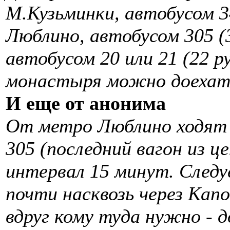
М.Кузьминки, автобусом 34
Люблино, автобусом 305 (
автобусом 20 или 21 (22 р
монастыря можно доехать 
И еще от анонима
От метро Люблино ходят
305 (последний вагон из 
интервал 15 минут. Следу
почти насквозь через Кап
вдруг кому туда нужно - д