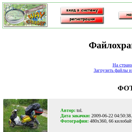
Файлохра
На стран
Загрузить файлы и
ФО
Автор:
tol.
Дата закачки:
2009-06-22 04:50:38.
Фотография:
480x360, 66 килобай